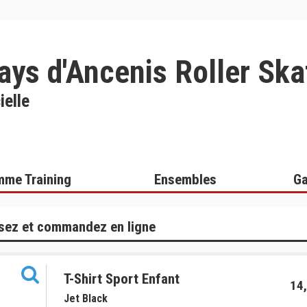
ays d'Ancenis Roller Ska
ielle
me Training
Ensembles
G
sez et commandez en ligne
T-Shirt Sport Enfant
14,
Jet Black