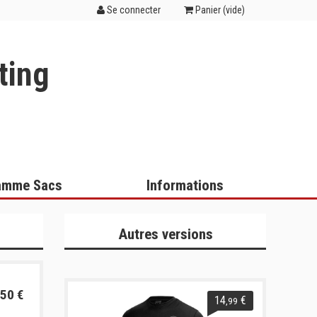
Se connecter
Panier (
vide
)
ting
amme Sacs
Informations
Autres versions
50 €
14
€
,99