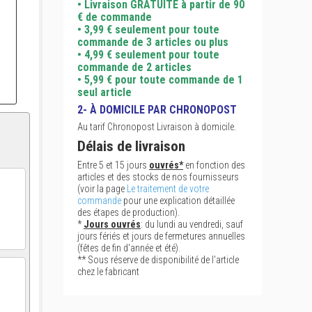
• Livraison GRATUITE à partir de 90
€ de commande
• 3,99 € seulement pour toute
commande de 3 articles ou plus
• 4,99 € seulement pour toute
commande de 2 articles
• 5,99 € pour toute commande de 1
seul article
2- À DOMICILE PAR CHRONOPOST
Au tarif Chronopost Livraison à domicile.
Délais de livraison
Entre 5 et 15 jours
ouvrés*
en fonction des
articles et des stocks de nos fournisseurs
(voir la page
Le traitement de votre
commande
pour une explication détaillée
des étapes de production).
*
Jours ouvrés
: du lundi au vendredi, sauf
jours fériés et jours de fermetures annuelles
(fêtes de fin d'année et été).
** Sous réserve de disponibilité de l'article
chez le fabricant