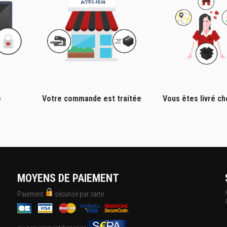
e
Votre commande est traitée
Vous êtes livré c
MOYENS DE PAIEMENT
Paiement
sécurisé par carte