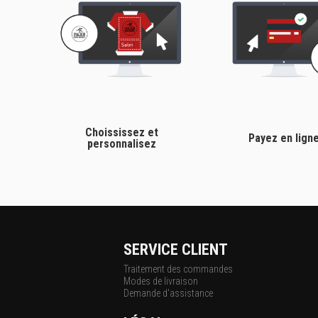
Choississez et
Payez en lign
personnalisez
SERVICE CLIENT
Traitement des commandes
Modes de livraison
Demande d'assistance