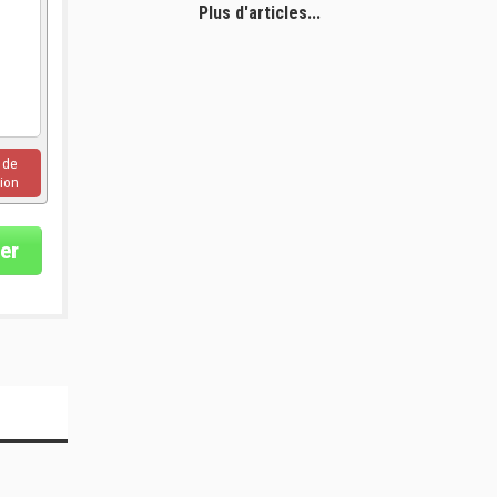
Plus d'articles...
u de
ion
er