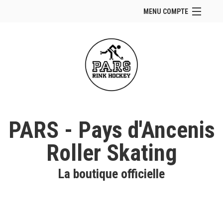
MENU COMPTE
Accueil
Site Web du club
Se connecter
Panier (
vide
)
PARS - Pays d'Ancenis
Roller Skating
La boutique officielle