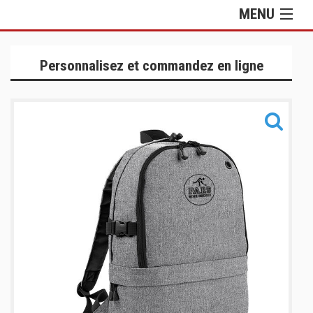
MENU
Gamme Lifestyle
Personnalisez et commandez en ligne
Gamme Training
Ensembles
Gamme Sacs
Informations