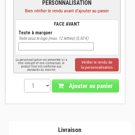
PERSONNALISATION
Bien vérifier le rendu avant d'ajouter au panier
FACE AVANT
Texte à marquer
Texte sous le logo (max. 12 lettres) (5,50 €)
La personnalisation est présentée ici à
Vérifier le rendu de
titre indicatif et non contractuel, le
produit final est conforme aux
la personnalisation
standards du marché.
Ajouter au panier
Livraison