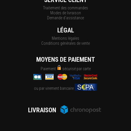
Traitement des commandes
Modes de livraison
Demande d'assistance
LÉGAL
Mentions légales
Conditions générales de vente
MOYENS DE PAIEMENT
Paiement
sécurisé par carte
ou par virement bancaire
LIVRAISON